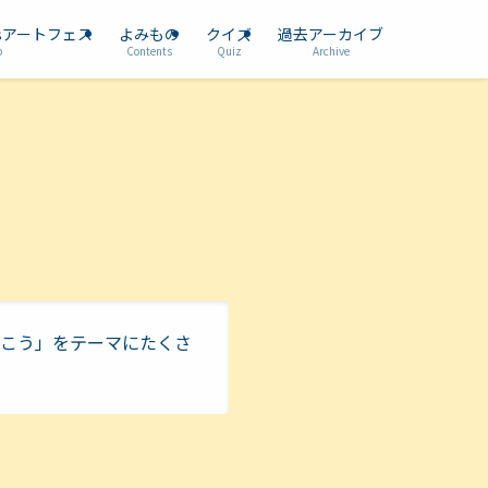
dsアートフェス
よみもの
クイズ
過去アーカイブ
p
Contents
Quiz
Archive
描こう」をテーマにたくさ