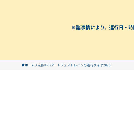
※諸事情により、運行日・時
ホーム
京阪Kidsアートフェストレインの運行ダイヤ2025