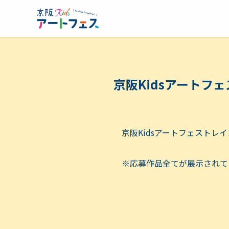
京阪Kidsアートフ
京阪Kidsアートフェスト
※応募作品全てが展示されて